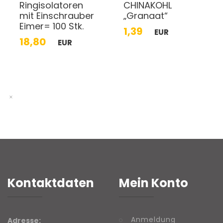
Ringisolatoren
CHINAKOHL
mit Einschrauber
„Granaat“
Eimer= 100 Stk.
1,39
EUR
18,80
EUR
Kontaktdaten
Mein Konto
Anmeldung
Adresse: