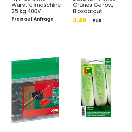
Wurstfüllmaschine
Grünes Genov.,
25 kg 400V
Biosaatgut
Preis auf Anfrage
3,49
EUR