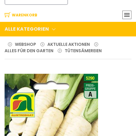
WARENKORB
ALLE KATEGORIEN
WEBSHOP
AKTUELLE AKTIONEN
ALLES FÜR DEN GARTEN
TÜTENSÄMEREIEN