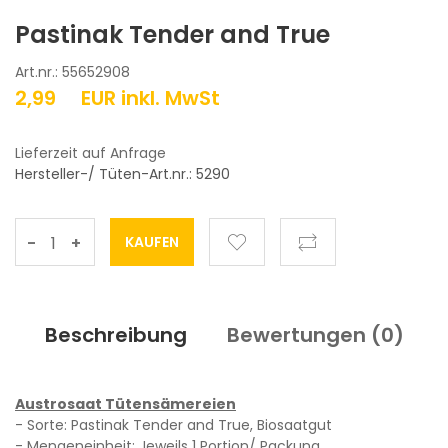
Pastinak Tender and True
Art.nr.: 55652908
2,99
EUR
inkl. MwSt
Lieferzeit auf Anfrage
Hersteller-/ Tüten-Art.nr.: 5290
-
+
Beschreibung
Bewertungen (
0
)
Austrosaat Tütensämereien
- Sorte: Pastinak Tender and True, Biosaatgut
- Mengeneinheit: Jeweils 1 Portion/ Packung