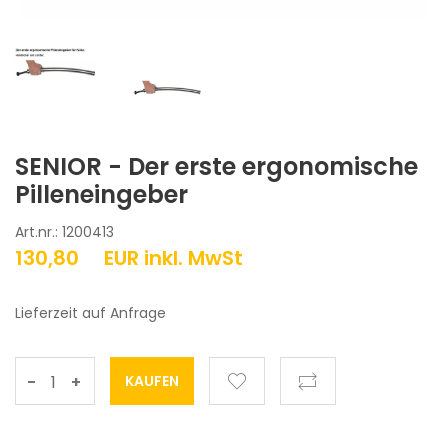
SENIOR - Der erste ergonomische
Pilleneingeber
Art.nr.: 1200413
130,80
EUR
inkl. MwSt
Lieferzeit auf Anfrage
-
+