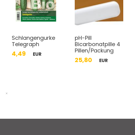
Schlangengurke
pH-Pill
Telegraph
Bicarbonatpille 4
Pillen/Packung
4,49
EUR
25,80
EUR