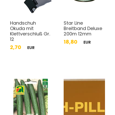
Handschuh
Star Line
Okuda mit
Breitband Deluxe
Klettverschluß Gr.
200m 12mm
12
18,80
EUR
2,70
EUR