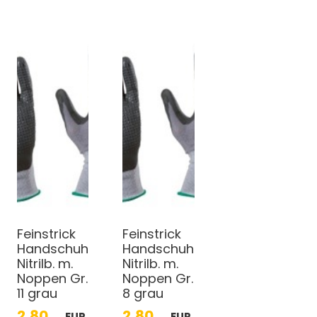
Feinstrick
Feinstrick
Handschuh
Handschuh
Nitrilb. m.
Nitrilb. m.
Noppen Gr.
Noppen Gr.
11 grau
8 grau
2,80
2,80
EUR
EUR