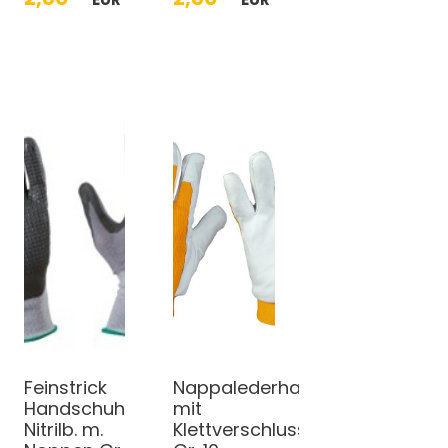
Feinstrick
Nappalederhandschuhe
Handschuh
mit
Nitrilb. m.
Klettverschluss