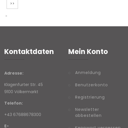
>>
Kontaktdaten
Mein Konto
Anmeldung
Adresse:
Klagenfurter Str. 45
Benutzerkonto
9100 Völkermarkt
Registrierung
Telefon:
Newsletter
+43 67688678300
abbestellen
E-
Kennwort vergessen