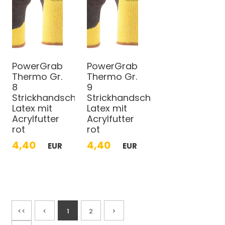
PowerGrab
PowerGrab
Thermo Gr.
Thermo Gr.
8
9
Strickhandschuhe
Strickhandschuhe
Latex mit
Latex mit
Acrylfutter
Acrylfutter
rot
rot
4,40
4,40
EUR
EUR
<<
<
1
2
>