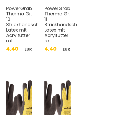
PowerGrab
PowerGrab
Thermo Gr.
Thermo Gr.
10
11
Strickhandschuhe
Strickhandschuhe
Latex mit
Latex mit
Acrylfutter
Acrylfutter
rot
rot
4,40
4,40
EUR
EUR