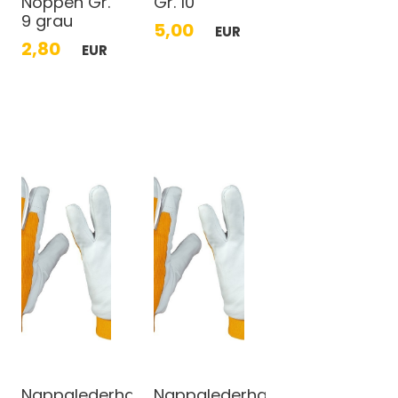
Noppen Gr.
Gr. 10
9 grau
5,00
EUR
2,80
EUR
Nappalederhandschuhe
Nappalederhandschuhe