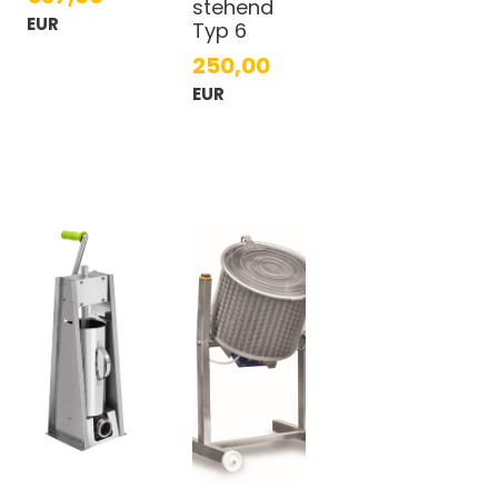
stehend
EUR
Typ 6
250,00
EUR