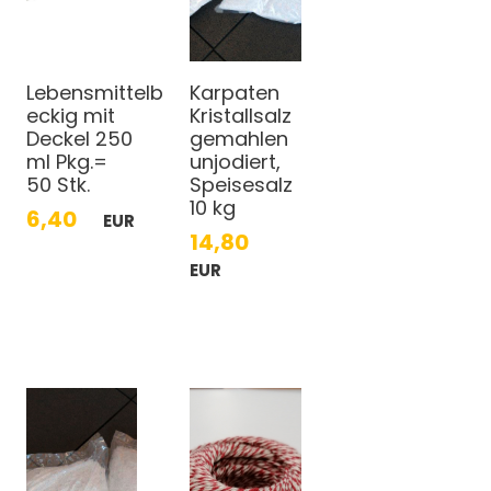
Lebensmittelbehälter
Karpaten
eckig mit
Kristallsalz
Deckel 250
gemahlen
ml Pkg.=
unjodiert,
50 Stk.
Speisesalz
10 kg
6,40
EUR
14,80
EUR