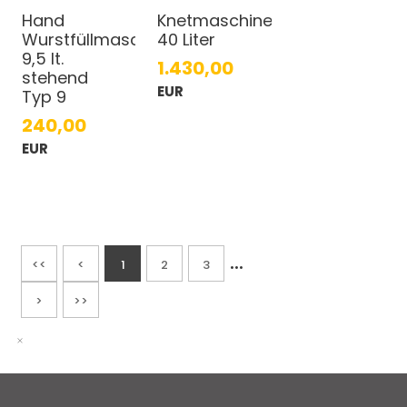
Hand
Knetmaschine
Wurstfüllmaschine
40 Liter
9,5 lt.
1.430,00
stehend
EUR
Typ 9
240,00
EUR
...
<<
<
1
2
3
>
>>