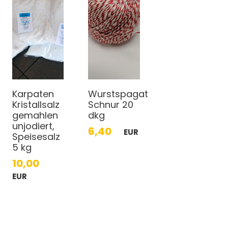
Karpaten
Wurstspagat
Kristallsalz
Schnur 20
gemahlen
dkg
unjodiert,
6,40
EUR
Speisesalz
5 kg
10,00
EUR