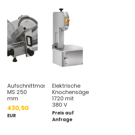
Aufschnittmaschine
Elektrische
MS 250
Knochensäge
mm
1720 mit
380 V
430,50
Preis auf
EUR
Anfrage