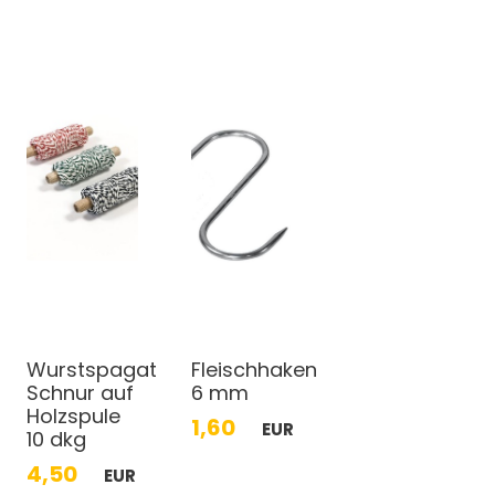
Wurstspagat
Fleischhaken
Schnur auf
6 mm
Holzspule
1,60
EUR
10 dkg
4,50
EUR