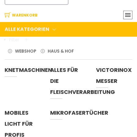
WARENKORB
ALLE KATEGORIEN
Filter
WEBSHOP
HAUS & HOF
KNETMASCHINEN
ALLES FÜR
VICTORINOX
DIE
MESSER
FLEISCHVERARBEITUNG
MOBILES
MIKROFASERTÜCHER
LICHT FÜR
PROFIS